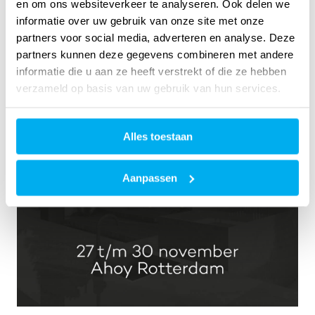
en om ons websiteverkeer te analyseren. Ook delen we
informatie over uw gebruik van onze site met onze
partners voor social media, adverteren en analyse. Deze
partners kunnen deze gegevens combineren met andere
informatie die u aan ze heeft verstrekt of die ze hebben
verzameld op basis van uw gebruik van hun services.
Alles toestaan
Aanpassen