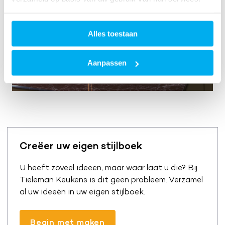
Alles toestaan
Aanpassen
Creëer uw eigen stijlboek
U heeft zoveel ideeën, maar waar laat u die? Bij
Tieleman Keukens is dit geen probleem. Verzamel
al uw ideeën in uw eigen stijlboek.
Begin met maken