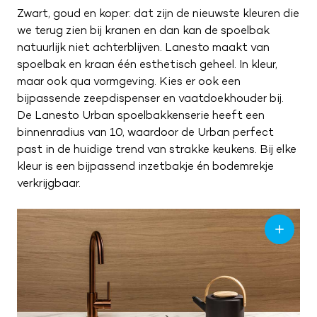
ZA
09:00 – 17:00
Zwart, goud en koper: dat zijn de nieuwste kleuren die
ZO
Gesloten
we terug zien bij kranen en dan kan de spoelbak
natuurlijk niet achterblijven. Lanesto maakt van
spoelbak en kraan één esthetisch geheel. In kleur,
maar ook qua vormgeving. Kies er ook een
bijpassende zeepdispenser en vaatdoekhouder bij.
De Lanesto Urban spoelbakkenserie heeft een
binnenradius van 10, waardoor de Urban perfect
past in de huidige trend van strakke keukens. Bij elke
kleur is een bijpassend inzetbakje én bodemrekje
verkrijgbaar.