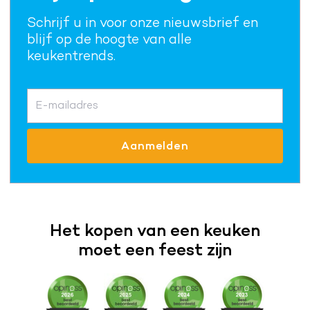
Schrijf u in voor onze nieuwsbrief en
blijf op de hoogte van alle
keukentrends.
E-mailadres
Aanmelden
Het kopen van een keuken
moet een feest zijn