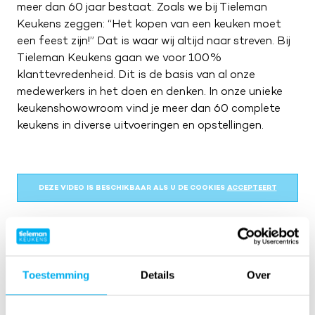
meer dan 60 jaar bestaat. Zoals we bij Tieleman
Keukens zeggen: “Het kopen van een keuken moet
een feest zijn!” Dat is waar wij altijd naar streven. Bij
Tieleman Keukens gaan we voor 100%
klanttevredenheid. Dit is de basis van al onze
medewerkers in het doen en denken. In onze unieke
keukenshowowroom vind je meer dan 60 complete
keukens in diverse uitvoeringen en opstellingen.
DEZE VIDEO IS BESCHIKBAAR ALS U DE COOKIES
ACCEPTEERT
Toestemming
Details
Over