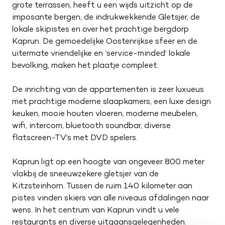
grote terrassen, heeft u een wijds uitzicht op de
imposante bergen, de indrukwekkende Gletsjer, de
lokale skipistes en over het prachtige bergdorp
Kaprun. De gemoedelijke Oostenrijkse sfeer en de
uitermate vriendelijke en ‘service-minded’ lokale
bevolking, maken het plaatje compleet.
De inrichting van de appartementen is zeer luxueus
met prachtige moderne slaapkamers, een luxe design
keuken, mooie houten vloeren, moderne meubelen,
wifi, intercom, bluetooth soundbar, diverse
flatscreen-TV’s met DVD spelers.
Kaprun ligt op een hoogte van ongeveer 800 meter
vlakbij de sneeuwzekere gletsjer van de
Kitzsteinhorn. Tussen de ruim 140 kilometer aan
pistes vinden skiërs van alle niveaus afdalingen naar
wens. In het centrum van Kaprun vindt u vele
restaurants en diverse uitgaansgelegenheden .