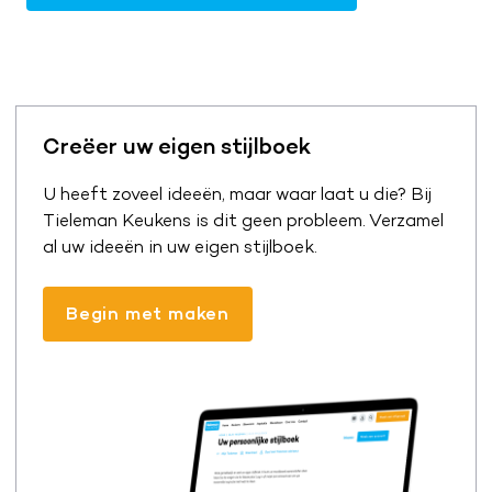
Creëer uw eigen stijlboek
U heeft zoveel ideeën, maar waar laat u die? Bij
Tieleman Keukens is dit geen probleem. Verzamel
al uw ideeën in uw eigen stijlboek.
Begin met maken