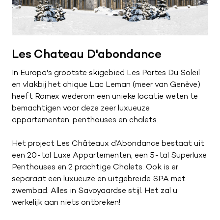
Les Chateau D'abondance
In Europa's grootste skigebied Les Portes Du Soleil
en vlakbij het chique Lac Leman (meer van Genè ve)
heeft Romex wederom een unieke locatie weten te
bemachtigen voor deze zeer luxueuze
appartementen, penthouses en chalets.
Het project Les Châteaux d’Abondance bestaat uit
een 20-tal Luxe Appartementen, een 5-tal Superluxe
Penthouses en 2 prachtige Chalets. Ook is er
separaat een luxueuze en uitgebreide SPA met
zwembad. Alles in Savoyaardse stijl. Het zal u
werkelijk aan niets ontbreken!