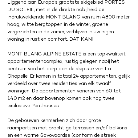
Liggend aan Europa’s grootste skigebied PORTES
DU SOLEIL, met in de direkte nabijheid de
indrukwekkende MONT BLANC van ruim 4800 meter
hoog, witte bergtoppen in de winter, groene
vergezichten in de zomer, verblijven in uw eigen
woning in rust en comfort, DAT KAN!
MONT BLANC ALPINE ESTATE is een topkwaliteit
appartementencomplex, rustig gelegen nabij het
centrum van het dorp aan de skipiste van La
Chapelle. Er komen in totaal 24 appartementen, gelijk
verdeeld over twee residenties van elk twaalf
woningen. De appartementen varieren van 60 tot
140 m2 en daar bovenop komen ook nog twee
exclusieve Penthouses.
De gebouwen kenmerken zich door grote
raampartijen met prachtige terrassen en/of balkons
en een warme Savoyaardse (conform de streek