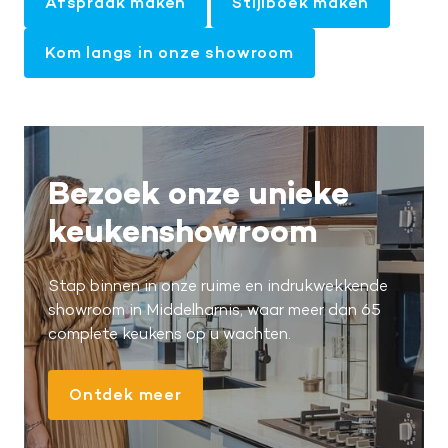
Afspraak maken
Stijlboek maken
Kom langs in onze showroom
Bezoek onze unieke
keukenshowroom
Stap binnen in onze ruime en indrukwekkende
showroom in Middelharnis, waar meer dan 65
complete keukens op u wachten.
Ontdek meer