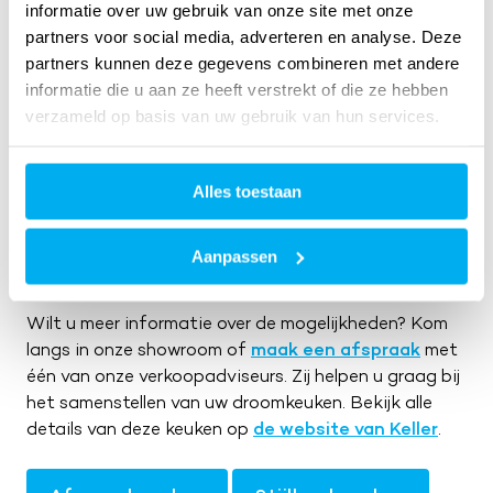
informatie over uw gebruik van onze site met onze
partners voor social media, adverteren en analyse. Deze
partners kunnen deze gegevens combineren met andere
informatie die u aan ze heeft verstrekt of die ze hebben
verzameld op basis van uw gebruik van hun services.
Alles toestaan
MODEL KELLER MODERN
FARMHOUSE
Aanpassen
Wilt u meer informatie over de mogelijkheden? Kom
langs in onze showroom of
maak een afspraak
met
één van onze verkoopadviseurs. Zij helpen u graag bij
het samenstellen van uw droomkeuken. Bekijk alle
details van deze keuken op
de website van Keller
.