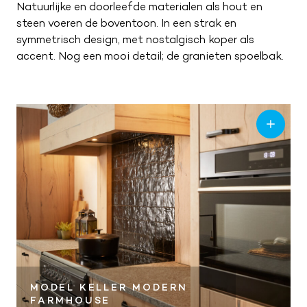
ZA
09:00 – 17:00
Natuurlijke en doorleefde materialen als hout en
ZO
Gesloten
steen voeren de boventoon. In een strak en
symmetrisch design, met nostalgisch koper als
accent. Nog een mooi detail; de granieten spoelbak.
MODEL KELLER MODERN
FARMHOUSE