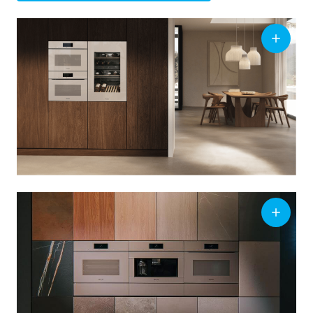
ZA
09:00 – 17:00
ZO
Gesloten