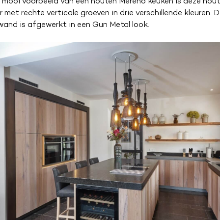
 mooi voorbeeld van een houten Mereno keuken is deze hout
r met rechte verticale groeven in drie verschillende kleuren. D
and is afgewerkt in een Gun Metal look.