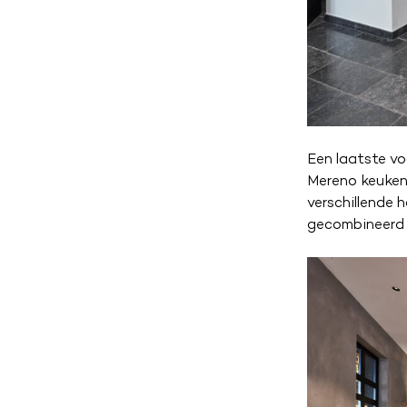
Een laatste vo
Mereno keuken 
verschillende 
gecombineerd m