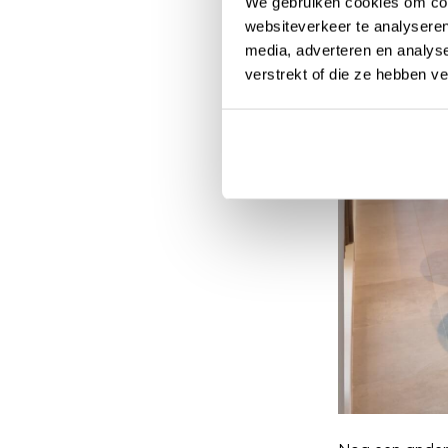
We gebruiken cookies om cont
websiteverkeer te analyseren
media, adverteren en analys
verstrekt of die ze hebben v