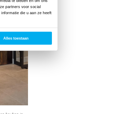
 media te bieden en om ons
ze partners voor social
nformatie die u aan ze heeft
Alles toestaan