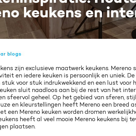
no keukens en inte
ar blogs
kens zijn exclusieve maatwerk keukens. Mereno 
viteit en iedere keuken is persoonlijk en uniek. De
n stuk voor stuk indrukwekkend en een lust voor h
ken sluit naadloos aan bij de rest van het interi
n sfeervol geheel. Op het gebied van sferen, stijl
uze en kleurstellingen heeft Mereno een breed a
Met een Mereno keuken worden dromen werkelijkhe
ukens heeft al veel mooie Mereno keukens bij t
en plaatsen.