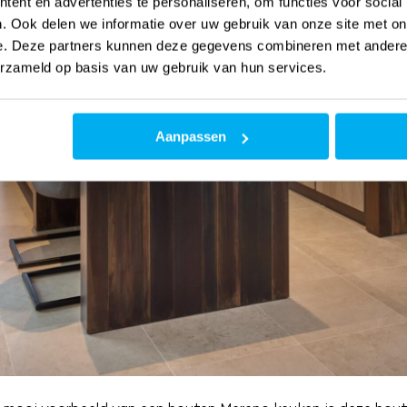
ent en advertenties te personaliseren, om functies voor social
. Ook delen we informatie over uw gebruik van onze site met on
e. Deze partners kunnen deze gegevens combineren met andere i
erzameld op basis van uw gebruik van hun services.
Aanpassen