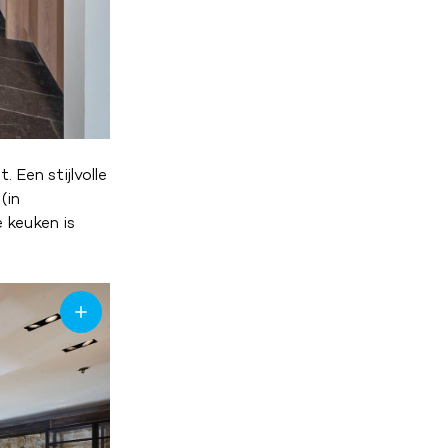
 Een stijlvolle
(in
 keuken is