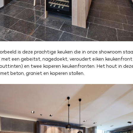
orbeeld is deze prachtige keuken die in onze showroom staat.
met een gebeitst, nagedoekt, veroudert eiken keukenfront 
houttinten) en twee koperen keukenfronten. Het hout in deze
et beton, graniet en koperen stollen.