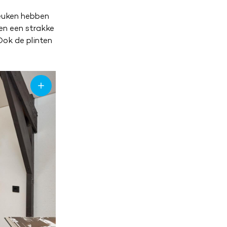
keuken hebben
ken een strakke
Ook de plinten