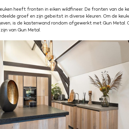
uken heeft fronten in eiken wildfineer. De fronten van de 
erdeelde groef en zijn gebeitst in diverse kleuren. Om de keu
 geven, is de kastenwand rondom afgewerkt met Gun Metal. 
n zijn van Gun Metal.