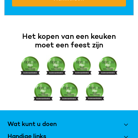
Het kopen van een keuken
moet een feest zijn
Wat kunt u doen
Handige links
Maak een afspraak