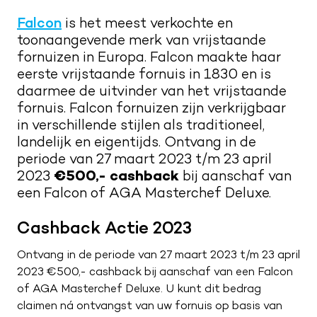
Kwaliteit en service
Nieuwsbrief
Falcon
is het meest verkochte en
toonaangevende merk van vrijstaande
Merken
Maak een afspraak
Route naar showroom
fornuizen in Europa. Falcon maakte haar
eerste vrijstaande fornuis in 1830 en is
Verkoopadviseurs
Servicemelding
daarmee de uitvinder van het vrijstaande
Vacatures
fornuis. Falcon fornuizen zijn verkrijgbaar
in verschillende stijlen als traditioneel,
0187 602 555
landelijk en eigentijds. Ontvang in de
periode van 27 maart 2023 t/m 23 april
info@tieleman.nl
2023
€500,- cashback
bij aanschaf van
een Falcon of AGA Masterchef Deluxe.
Cashback Actie 2023
MA
09:00 – 17:00
DI
09:00 – 17:00
Ontvang in de periode van 27 maart 2023 t/m 23 april
WO
09:00 – 17:00
2023 €500,- cashback bij aanschaf van een Falcon
DO
09:00 – 17:00
of AGA Masterchef Deluxe. U kunt dit bedrag
VR
09:00 – 21:00
claimen ná ontvangst van uw fornuis op basis van