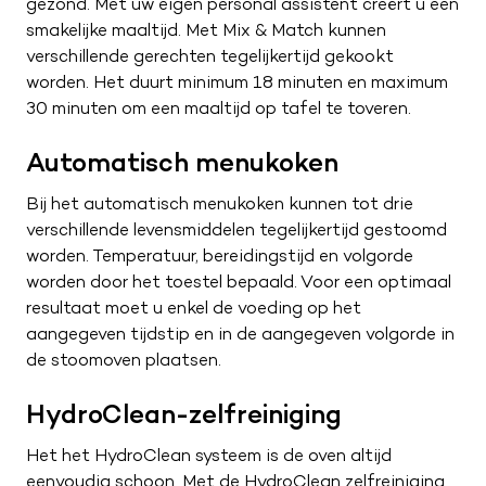
gezond. Met uw eigen personal assistent creërt u een
ZA
09:00 – 17:00
smakelijke maaltijd. Met Mix & Match kunnen
ZO
Gesloten
verschillende gerechten tegelijkertijd gekookt
worden. Het duurt minimum 18 minuten en maximum
30 minuten om een maaltijd op tafel te toveren.
Automatisch menukoken
Bij het automatisch menukoken kunnen tot drie
verschillende levensmiddelen tegelijkertijd gestoomd
worden. Temperatuur, bereidingstijd en volgorde
worden door het toestel bepaald. Voor een optimaal
resultaat moet u enkel de voeding op het
aangegeven tijdstip en in de aangegeven volgorde in
de stoomoven plaatsen.
HydroClean-zelfreiniging
Het het HydroClean systeem is de oven altijd
eenvoudig schoon. Met de HydroClean zelfreiniging