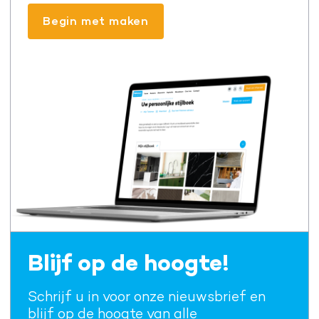
Begin met maken
Blijf op de hoogte!
Schrijf u in voor onze nieuwsbrief en
blijf op de hoogte van alle