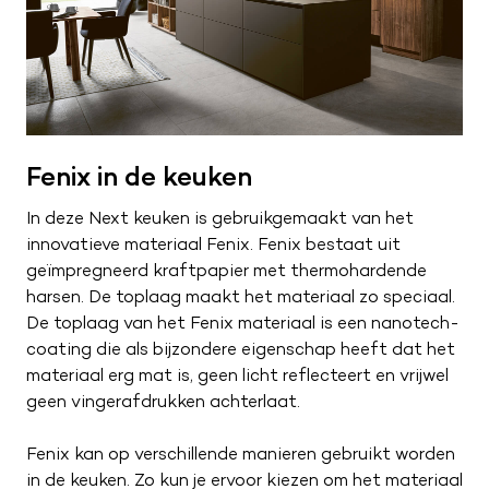
ZA
09:00 – 17:00
ZO
Gesloten
Fenix in de keuken
In deze Next keuken is gebruikgemaakt van het
innovatieve materiaal Fenix. Fenix bestaat uit
geïmpregneerd kraftpapier met thermohardende
harsen. De toplaag maakt het materiaal zo speciaal.
De toplaag van het Fenix materiaal is een nanotech-
coating die als bijzondere eigenschap heeft dat het
materiaal erg mat is, geen licht reflecteert en vrijwel
geen vingerafdrukken achterlaat.
Fenix kan op verschillende manieren gebruikt worden
in de keuken. Zo kun je ervoor kiezen om het materiaal