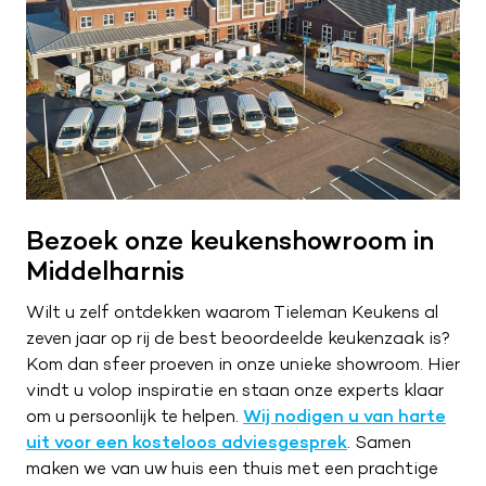
Bezoek onze keukenshowroom in
Middelharnis
Wilt u zelf ontdekken waarom Tieleman Keukens al
zeven jaar op rij de best beoordeelde keukenzaak is?
Kom dan sfeer proeven in onze unieke showroom. Hier
vindt u volop inspiratie en staan onze experts klaar
om u persoonlijk te helpen.
Wij nodigen u van harte
uit voor een kosteloos adviesgesprek
. Samen
maken we van uw huis een thuis met een prachtige