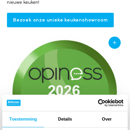
nieuwe keuken!
Bezoek onze unieke keukenshowroom
Toestemming
Details
Over