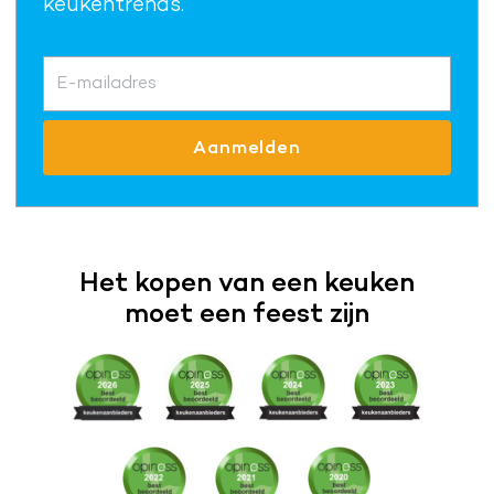
keukentrends.
E-mailadres
Aanmelden
Het kopen van een keuken
moet een feest zijn