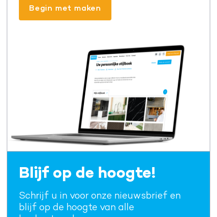
Begin met maken
Blijf op de hoogte!
Schrijf u in voor onze nieuwsbrief en
blijf op de hoogte van alle