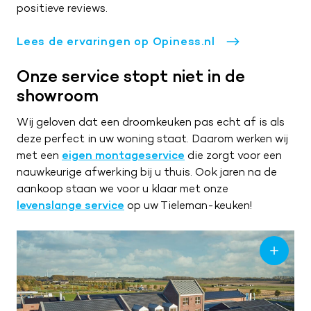
ZA
09:00 – 17:00
positieve reviews.
ZO
Gesloten
Lees de ervaringen op Opiness.nl
Onze service stopt niet in de
showroom
Wij geloven dat een droomkeuken pas echt af is als
deze perfect in uw woning staat. Daarom werken wij
met een
eigen montageservice
die zorgt voor een
nauwkeurige afwerking bij u thuis. Ook jaren na de
aankoop staan we voor u klaar met onze
levenslange service
op uw Tieleman-keuken!