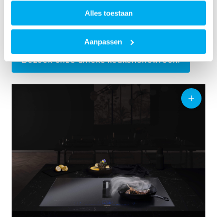
Matt Edition is te bewonderen in onze showroom.
Alles toestaan
Maak een afspraak
of
vraag ons magazine aan
voor meer inspiratie.
Aanpassen
Bezoek onze unieke keukenshowroom