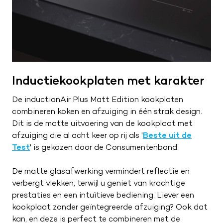
Inductiekookplaten met karakter
De inductionAir Plus Matt Edition kookplaten
combineren koken en afzuiging in één strak design.
Dit is de matte uitvoering van de kookplaat met
afzuiging die al acht keer op rij als '
Beste uit de
Test
' is gekozen door de Consumentenbond.
De matte glasafwerking vermindert reflectie en
verbergt vlekken, terwijl u geniet van krachtige
prestaties en een intuïtieve bediening. Liever een
kookplaat zonder geïntegreerde afzuiging? Ook dat
kan, en deze is perfect te combineren met de