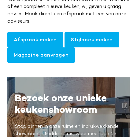
of een compleet nieuwe keuken, wij geven u graag
advies. Maak direct een afspraak met een van onze
adviseurs.
Afspraak maken
Stijlboek maken
Magazine aanvragen
Bezoek onze unieke
keukenshowroom
Stap binnen in onze ruime en indrukwekkende
showroom in Middelharnis, waar meer dan 65