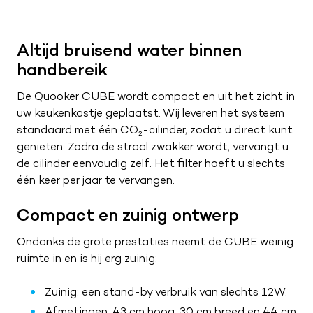
Altijd bruisend water binnen
handbereik
De Quooker CUBE wordt compact en uit het zicht in
uw keukenkastje geplaatst. Wij leveren het systeem
standaard met één CO₂-cilinder, zodat u direct kunt
genieten. Zodra de straal zwakker wordt, vervangt u
de cilinder eenvoudig zelf. Het filter hoeft u slechts
één keer per jaar te vervangen.
Compact en zuinig ontwerp
Ondanks de grote prestaties neemt de CUBE weinig
ruimte in en is hij erg zuinig:
Zuinig: een stand-by verbruik van slechts 12W.
Afmetingen: 43 cm hoog, 30 cm breed en 44 cm