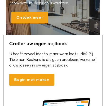
complete keukens op u wachten.
Ontdek meer
Creëer uw eigen stijlboek
U heeft zoveel ideeën, maar waar laat u die? Bij
Tieleman Keukens is dit geen probleem. Verzamel
al uw ideeën in uw eigen stijlboek.
Begin met maken