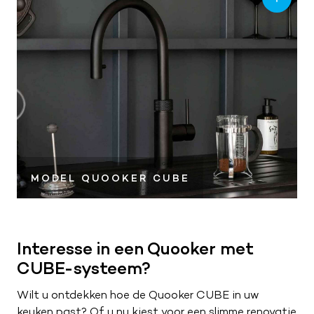
MODEL QUOOKER CUBE
Interesse in een Quooker met
CUBE-systeem?
Wilt u ontdekken hoe de Quooker CUBE in uw
keuken past? Of u nu kiest voor een slimme renovatie