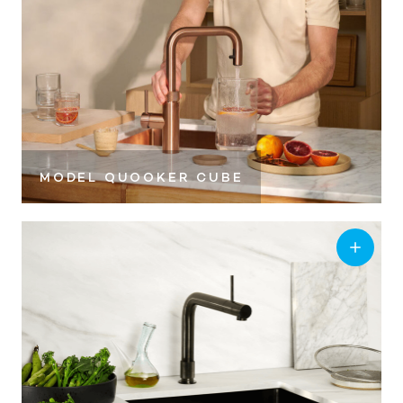
ZA
09:00 – 17:00
ZO
Gesloten
MODEL QUOOKER CUBE