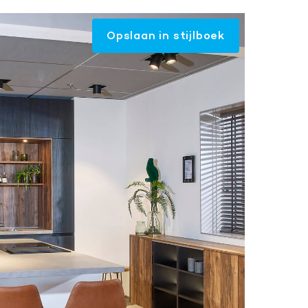
Opslaan in stijlboek