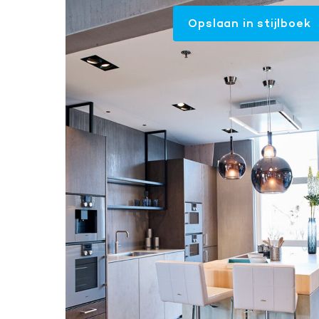
Opslaan in stijlboek