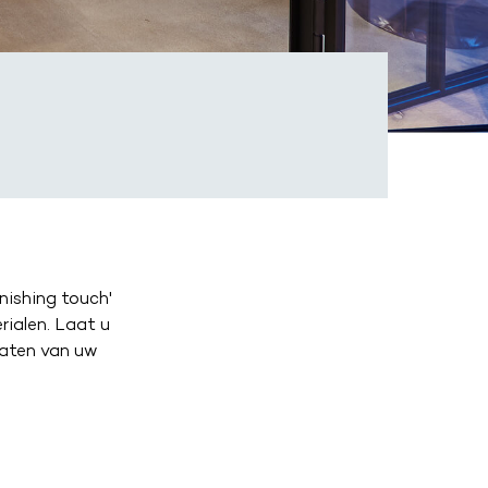
nishing touch'
erialen. Laat u
maten van uw