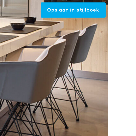
Opslaan in stijlboek