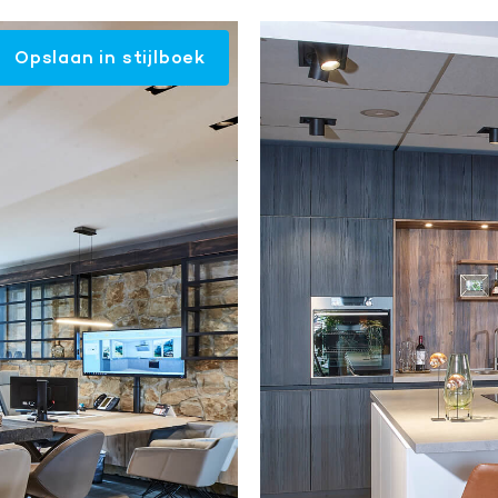
Opslaan in stijlboek