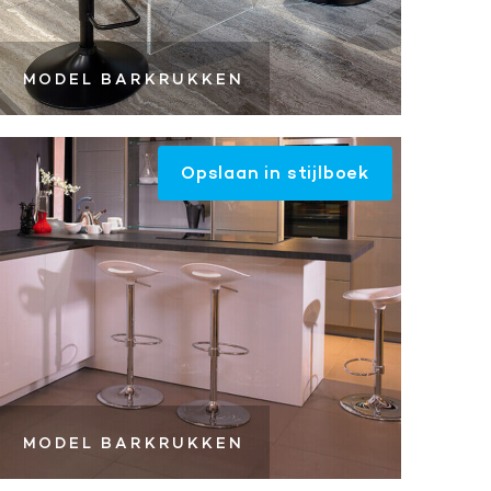
MODEL BARKRUKKEN
Opslaan in stijlboek
MODEL BARKRUKKEN