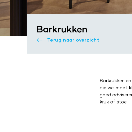
Barkrukken
Terug naar overzicht
Barkrukken en 
die wel moet kl
goed adviseren
kruk of stoel.