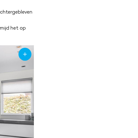
achtergebleven
mijd het op