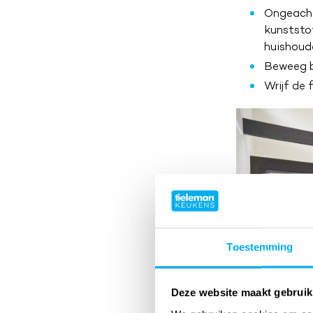
Ongeacht 
kunststo
huishoud
Beweeg bi
Wrijf de 
Toestemming
Deze website maakt gebruik