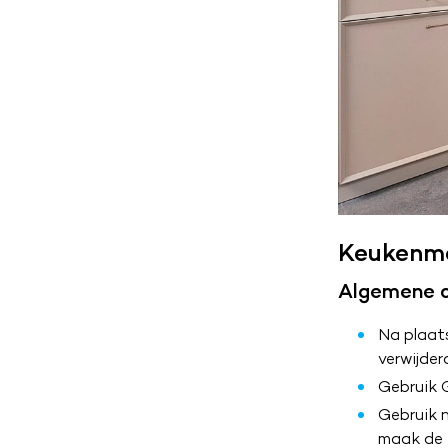
Keukenm
Algemene o
Na plaat
verwijde
Gebruik 
Gebruik 
maak de 