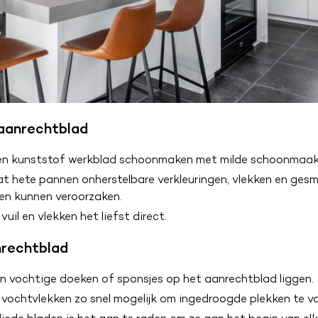
aanrechtblad
en kunststof werkblad schoonmaken met milde schoonmaak
t hete pannen onherstelbare verkleuringen, vlekken en ges
en kunnen veroorzaken.
 vuil en vlekken het liefst direct.
rechtblad
n vochtige doeken of sponsjes op het aanrechtblad liggen.
 vochtvlekken zo snel mogelijk om ingedroogde plekken te 