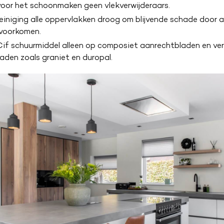
voor het schoonmaken geen vlekverwijderaars.
reiniging alle oppervlakken droog om blijvende schade door 
 voorkomen.
Cif schuurmiddel alleen op composiet aanrechtbladen en ver
aden zoals graniet en duropal.