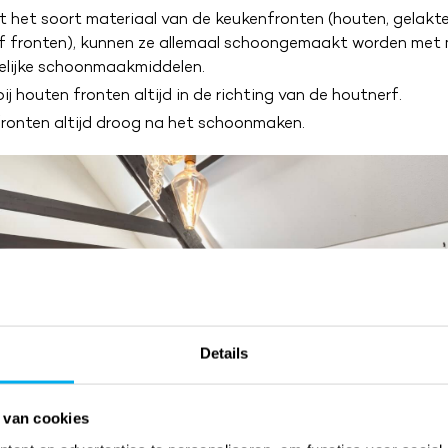
het soort materiaal van de keukenfronten (houten, gelakte,
f fronten), kunnen ze allemaal schoongemaakt worden met 
elijke schoonmaakmiddelen.
j houten fronten altijd in de richting van de houtnerf.
fronten altijd droog na het schoonmaken.
Details
 van cookies