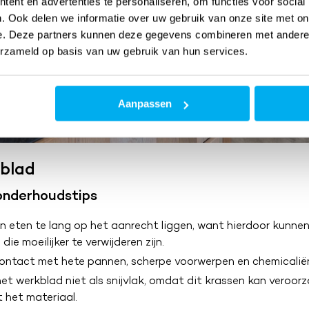
ent en advertenties te personaliseren, om functies voor social
. Ook delen we informatie over uw gebruik van onze site met on
e. Deze partners kunnen deze gegevens combineren met andere i
erzameld op basis van uw gebruik van hun services.
Aanpassen
blad
nderhoudstips
 eten te lang op het aanrecht liggen, want hierdoor kunnen
die moeilijker te verwijderen zijn.
contact met hete pannen, scherpe voorwerpen en chemicalië
et werkblad niet als snijvlak, omdat dit krassen kan veroorz
 het materiaal.