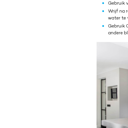
Gebruik 
Wrijf na 
water te
Gebruik 
andere bl