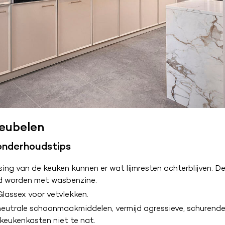
eubelen
nderhoudstips
sing
van de keuken kunnen er wat lijmresten achterblijven. 
rd worden met wasbenzine.
Glassex voor vetvlekken.
neutrale schoonmaakmiddelen, vermijd agressieve, schurende
keukenkasten niet te nat.