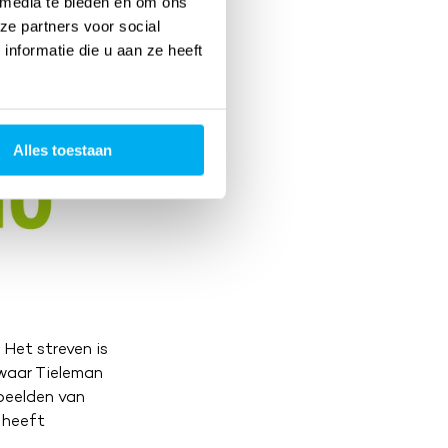
 media te bieden en om ons
ze partners voor social
nformatie die u aan ze heeft
Alles toestaan
 Het streven is
 waar Tieleman
beelden van
 heeft