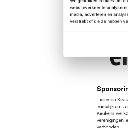
We gebruiken cookies om cont
websiteverkeer te analyseren
media, adverteren en analys
verstrekt of die ze hebben v
Sponsori
Tieleman Keuke
namelijk om zo
Keukens werkz
verenigingen,
verbonden.