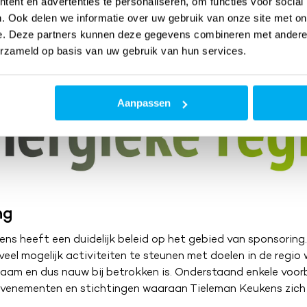
ent en advertenties te personaliseren, om functies voor social
. Ook delen we informatie over uw gebruik van onze site met on
e. Deze partners kunnen deze gegevens combineren met andere i
erzameld op basis van uw gebruik van hun services.
Aanpassen
ng
ns heeft een duidelijk beleid op het gebied van sponsoring.
veel mogelijk activiteiten te steunen met doelen in de regio
aam en dus nauw bij betrokken is. Onderstaand enkele voor
 evenementen en stichtingen waaraan Tieleman Keukens zich